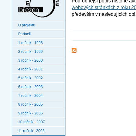
Podrobnější popis historie akti
webových stránkách z roku 2
především v následujících obl
O projektu
Partneři
1.ročník - 1998
2.ročník - 1999
3.ročník - 2000
4.ročník - 2001
5.ročník - 2002
6.ročník - 2003
7.ročník - 2004
8.ročník - 2005
9.ročník - 2006
10.ročník - 2007
11.ročník - 2008