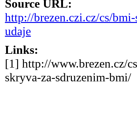
Source URL:
http://brezen.czi.cz/cs/bmi
udaje
Links:
[1] http://www.brezen.cz/c
skryva-za-sdruzenim-bmi/