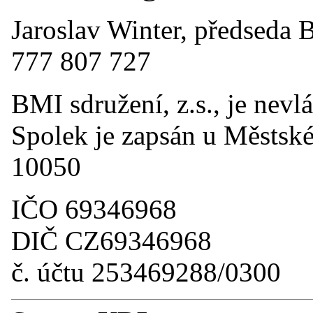
Jaroslav Winter, předseda 
777 807 727
BMI sdružení, z.s., je nevl
Spolek je zapsán u Městské
10050
IČO 69346968
DIČ CZ69346968
č. účtu 253469288/0300